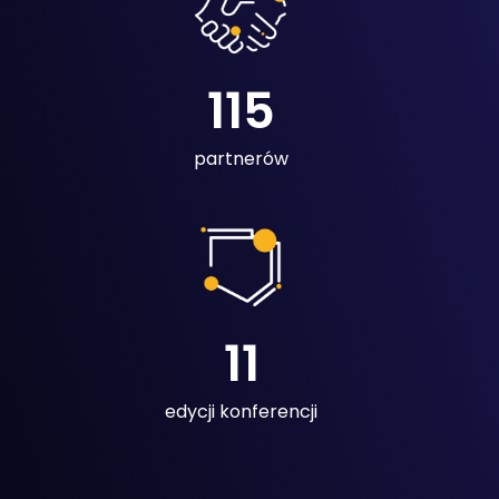
115
partnerów
11
edycji konferencji