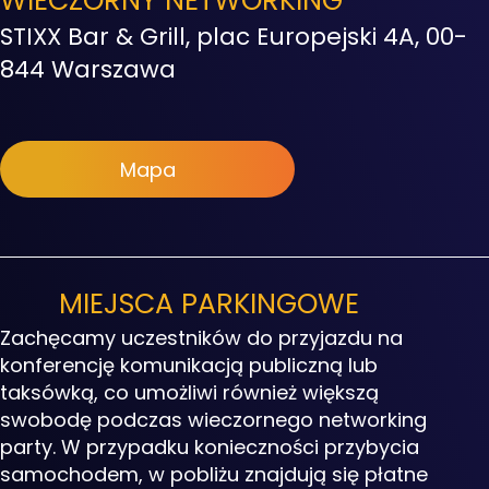
WIECZORNY NETWORKING
STIXX Bar & Grill, plac Europejski 4A, 00-
844 Warszawa
Mapa
MIEJSCA PARKINGOWE
Zachęcamy uczestników do przyjazdu na
konferencję komunikacją publiczną lub
taksówką, co umożliwi również większą
swobodę podczas wieczornego networking
party. W przypadku konieczności przybycia
samochodem, w pobliżu znajdują się płatne