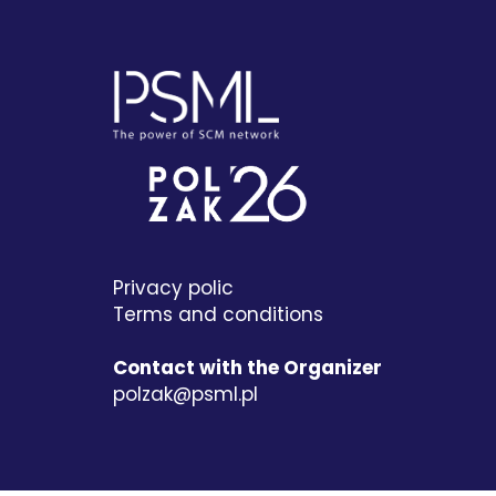
Privacy polic
Terms and conditions
Contact with the Organizer
polzak@psml.pl