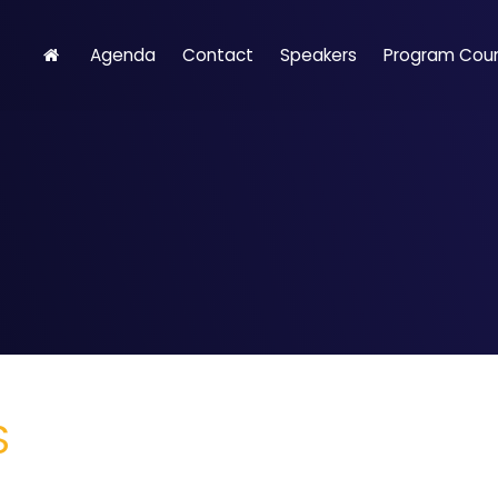
Agenda
Contact
Speakers
Program Counc
S