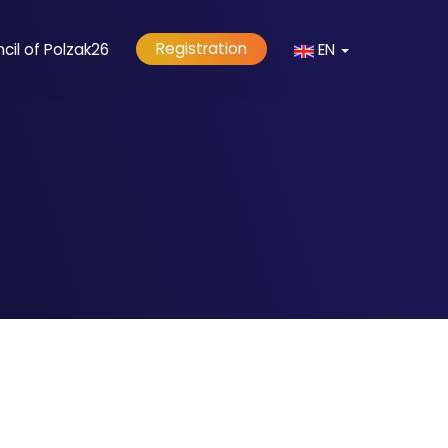
Registration
il of Polzak26
EN