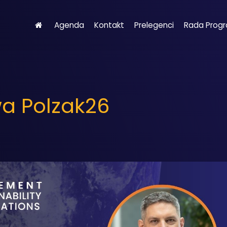
Agenda
Kontakt
Prelegenci
Rada Prog
a Polzak26